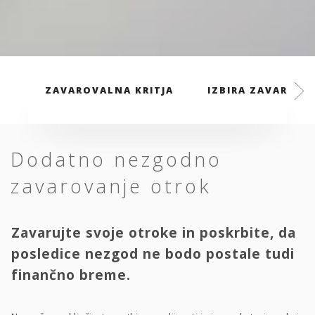
ZAVAROVALNA KRITJA
IZBIRA ZAVAROVAL
Dodatno nezgodno
zavarovanje otrok
Zavarujte svoje otroke in poskrbite, da
posledice nezgod ne bodo postale tudi
finančno breme.