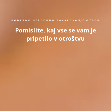
DODATNO NEZGODNO ZAVAROVANJE OTROK
Pomislite, kaj vse se vam je
pripetilo v otroštvu