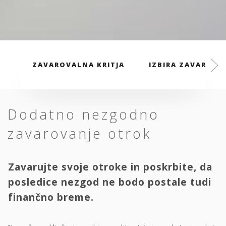
ZAVAROVALNA KRITJA
IZBIRA ZAVAROVAL
Dodatno nezgodno
zavarovanje otrok
Zavarujte svoje otroke in poskrbite, da
posledice nezgod ne bodo postale tudi
finančno breme.