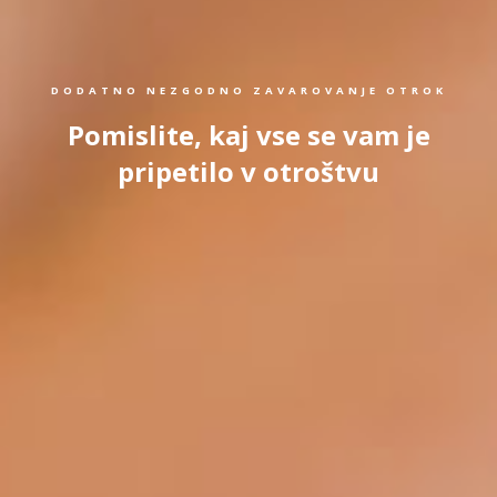
DODATNO NEZGODNO ZAVAROVANJE OTROK
Pomislite, kaj vse se vam je
pripetilo v otroštvu