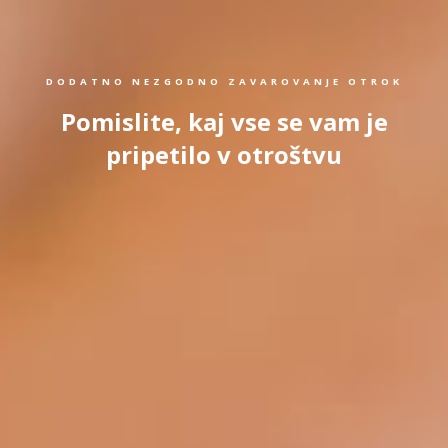
DODATNO NEZGODNO ZAVAROVANJE OTROK
Pomislite, kaj vse se vam je
pripetilo v otroštvu