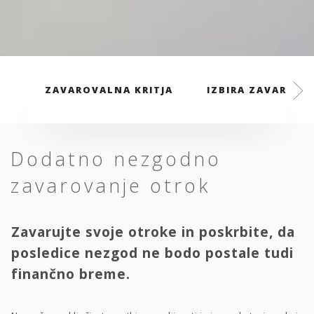
ZAVAROVALNA KRITJA
IZBIRA ZAVAROVAL
Dodatno nezgodno
zavarovanje otrok
Zavarujte svoje otroke in poskrbite, da
posledice nezgod ne bodo postale tudi
finančno breme.