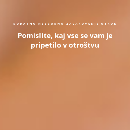
DODATNO NEZGODNO ZAVAROVANJE OTROK
Pomislite, kaj vse se vam je
pripetilo v otroštvu