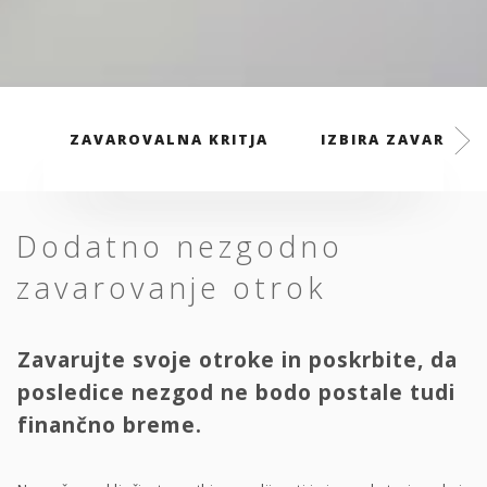
ZAVAROVALNA KRITJA
IZBIRA ZAVAROVAL
Dodatno nezgodno
zavarovanje otrok
Zavarujte svoje otroke in poskrbite, da
posledice nezgod ne bodo postale tudi
finančno breme.