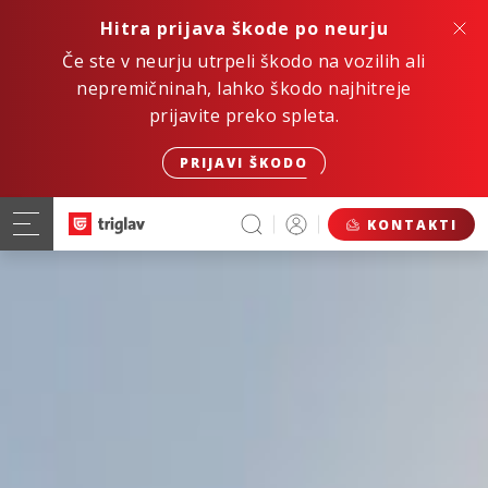
Hitra prijava škode po neurju
Če ste v neurju utrpeli škodo na vozilih ali
nepremičninah, lahko škodo najhitreje
prijavite preko spleta.
PRIJAVI ŠKODO
KONTAKTI