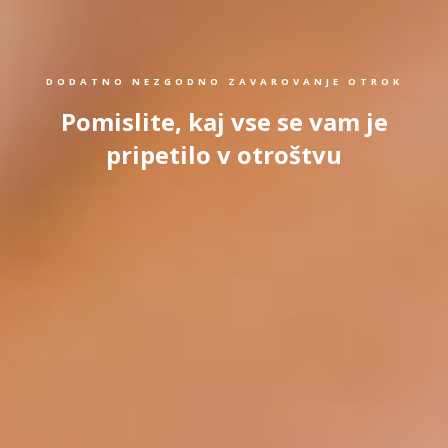
DODATNO NEZGODNO ZAVAROVANJE OTROK
Pomislite, kaj vse se vam je
pripetilo v otroštvu