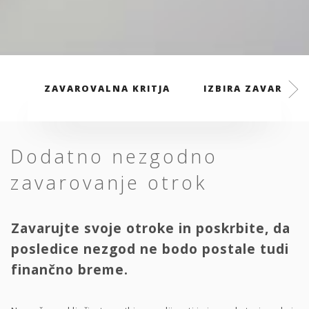
ZAVAROVALNA KRITJA
IZBIRA ZAVAROVAL
Dodatno nezgodno
zavarovanje otrok
Zavarujte svoje otroke in poskrbite, da
posledice nezgod ne bodo postale tudi
finančno breme.