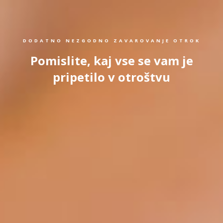
DODATNO NEZGODNO ZAVAROVANJE OTROK
Pomislite, kaj vse se vam je
pripetilo v otroštvu