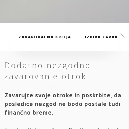
ZAVAROVALNA KRITJA
IZBIRA ZAVAROVAL
Dodatno nezgodno
zavarovanje otrok
Zavarujte svoje otroke in poskrbite, da
posledice nezgod ne bodo postale tudi
finančno breme.