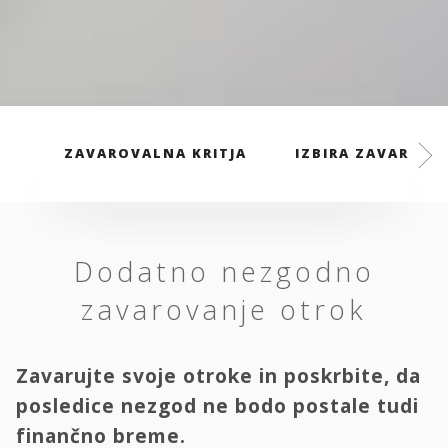
ZAVAROVALNA KRITJA
IZBIRA ZAVAROVAL
Dodatno nezgodno
zavarovanje otrok
Zavarujte svoje otroke in poskrbite, da
posledice nezgod ne bodo postale tudi
finančno breme.