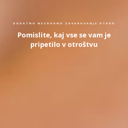
DODATNO NEZGODNO ZAVAROVANJE OTROK
Pomislite, kaj vse se vam je
pripetilo v otroštvu