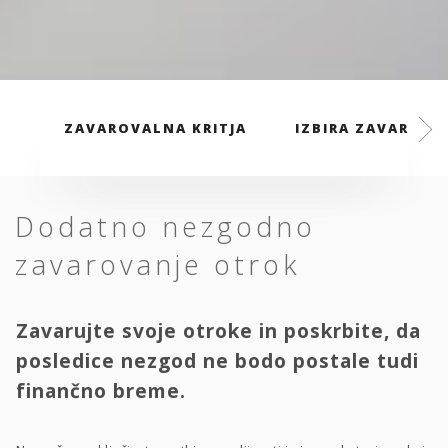
ZAVAROVALNA KRITJA
IZBIRA ZAVAROVAL
Dodatno nezgodno
zavarovanje otrok
Zavarujte svoje otroke in poskrbite, da
posledice nezgod ne bodo postale tudi
finančno breme.