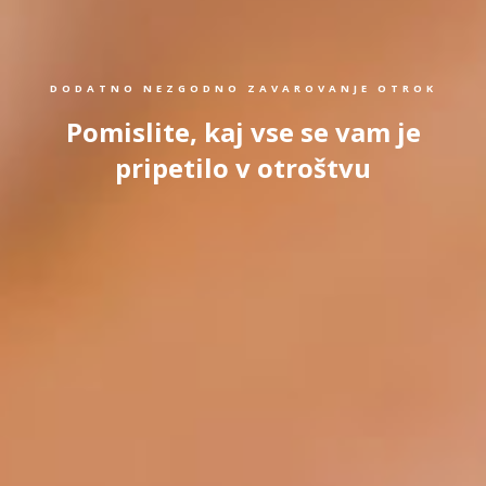
DODATNO NEZGODNO ZAVAROVANJE OTROK
Pomislite, kaj vse se vam je
pripetilo v otroštvu