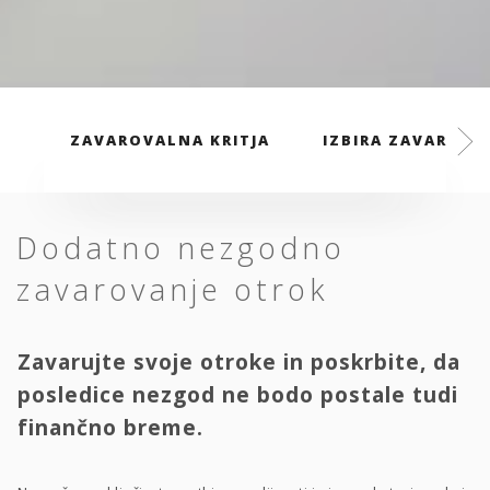
ZAVAROVALNA KRITJA
IZBIRA ZAVAROVAL
Dodatno nezgodno
zavarovanje otrok
Zavarujte svoje otroke in poskrbite, da
posledice nezgod ne bodo postale tudi
finančno breme.