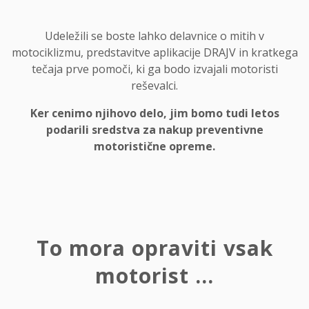
Udeležili se boste lahko delavnice o mitih v
motociklizmu, predstavitve aplikacije DRAJV in kratkega
tečaja prve pomoči, ki ga bodo izvajali motoristi
reševalci.
Ker cenimo njihovo delo, jim bomo tudi letos
podarili sredstva za nakup preventivne
motoristične opreme.
To mora opraviti vsak
motorist …