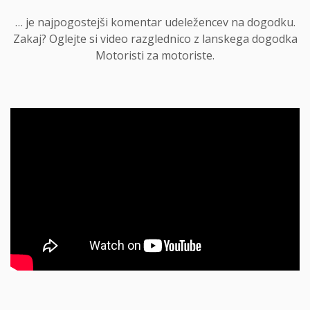
… je najpogostejši komentar udeležencev na dogodku.
Zakaj? Oglejte si video razglednico z lanskega dogodka
Motoristi za motoriste.