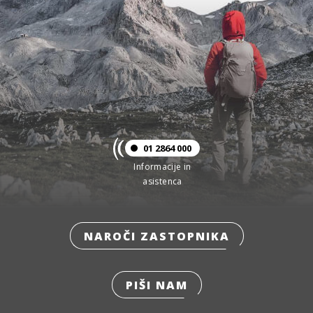
01 2864 000
Informacije in
asistenca
NAROČI ZASTOPNIKA
PIŠI NAM