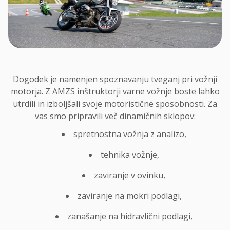
Dogodek je namenjen spoznavanju tveganj pri vožnji
motorja. Z AMZS inštruktorji varne vožnje boste lahko
utrdili in izboljšali svoje motoristične sposobnosti. Za
vas smo pripravili več dinamičnih sklopov:
spretnostna vožnja z analizo,
tehnika vožnje,
zaviranje v ovinku,
zaviranje na mokri podlagi,
zanašanje na hidravlični podlagi,