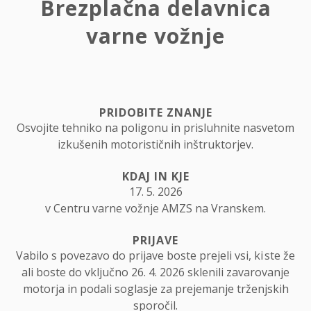
Brezplačna delavnica
varne vožnje
PRIDOBITE ZNANJE
Osvojite tehniko na poligonu in prisluhnite nasvetom
izkušenih motorističnih inštruktorjev.
KDAJ IN KJE
17. 5. 2026
v Centru varne vožnje AMZS na Vranskem.
PRIJAVE
Vabilo s povezavo do prijave boste prejeli vsi, ki ste že
ali boste do vključno 26. 4. 2026 sklenili zavarovanje
motorja in podali soglasje za prejemanje trženjskih
sporočil.