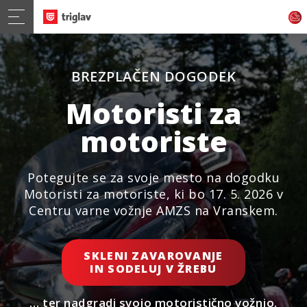
BREZPLAČEN DOGODEK
Motoristi za
motoriste
Potegujte se za svoje mesto na dogodku
Motoristi za motoriste, ki bo 17. 5. 2026 v
Centru varne vožnje AMZS na Vranskem.
SKLENI ZAVAROVANJE
IN SODELUJ V ŽREBU
… ter nadgradi svojo motoristično vožnjo.