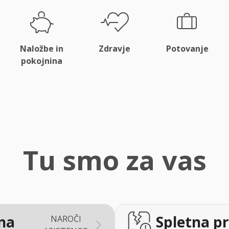
Naložbe in
Zdravje
Potovanje
pokojnina
Tu smo za vas
na
Spletna pr
NAROČI