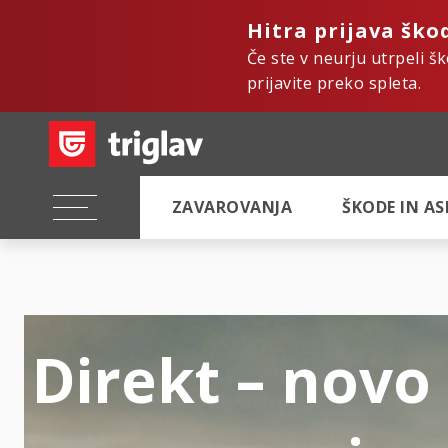
Hitra prijava ško
Če ste v neurju utrpeli š
prijavite preko spleta.
ZAVAROVANJA
ŠKODE IN A
Direkt – novo