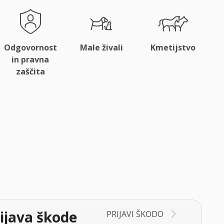
Odgovornost
Male živali
Kmetijstvo
in pravna
zaščita
ijava škode
PRIJAVI ŠKODO