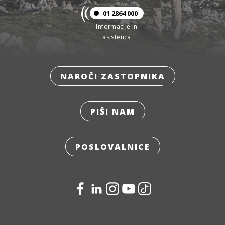
01 2864 000
Informacije in
asistenca
NAROČI ZASTOPNIKA
PIŠI NAM
POSLOVALNICE