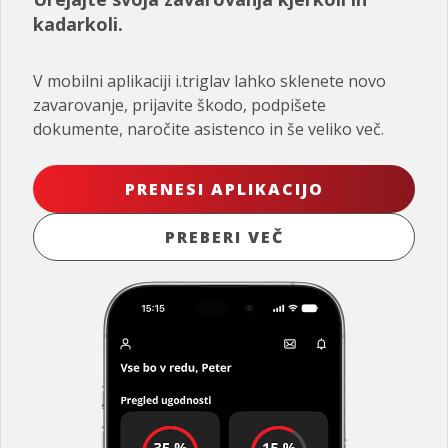
kadarkoli.
V mobilni aplikaciji i.triglav lahko sklenete novo
zavarovanje, prijavite škodo, podpišete
dokumente, naročite asistenco in še veliko več.
PRENESI APLIKACIJO
PREBERI VEČ