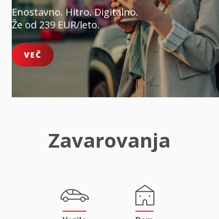
Enostavno. Hitro. Digitalno.
Že od 239 EUR/leto.
VEČ
Zavarovanja