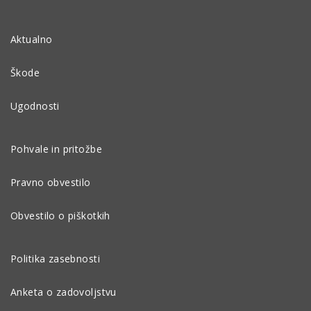
Aktualno
Škode
Ugodnosti
Pohvale in pritožbe
Pravno obvestilo
Obvestilo o piškotkih
Politika zasebnosti
Anketa o zadovoljstvu