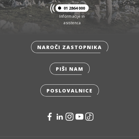
01 2864 000
Informacije in
asistenca
NAROČI ZASTOPNIKA
PIŠI NAM
POSLOVALNICE