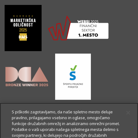
S piškotki zagotavljamo, da naše spletno mesto deluje
pravilno, prilagajamo vsebino in oglase, omogočamo
funkcije družabnih omrežij in analiziramo omrežni promet.
Podatke o vaši uporabi našega spletnega mesta delimo s
svojimi partnerji, ki delujejo na področjih družabnih