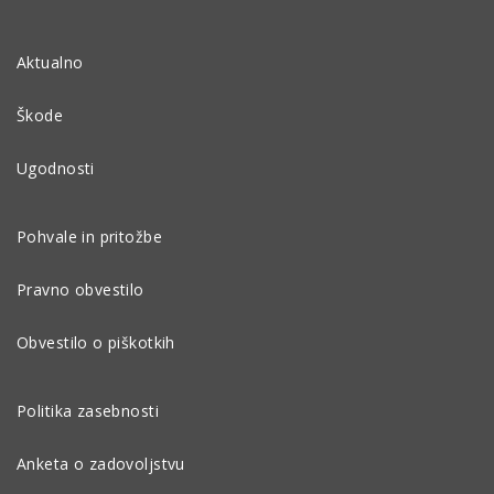
Aktualno
Škode
Ugodnosti
Pohvale in pritožbe
Pravno obvestilo
Obvestilo o piškotkih
Politika zasebnosti
Anketa o zadovoljstvu