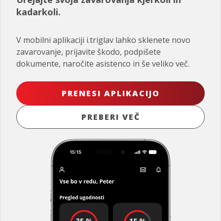
kadarkoli.
V mobilni aplikaciji i.triglav lahko sklenete novo
zavarovanje, prijavite škodo, podpišete
dokumente, naročite asistenco in še veliko več.
PRENESI APLIKACIJO
PREBERI VEČ