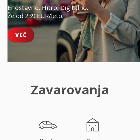
Enostavno. Hitro. Digitalno.
Že od 239 EUR/leto.
VEČ
Zavarovanja