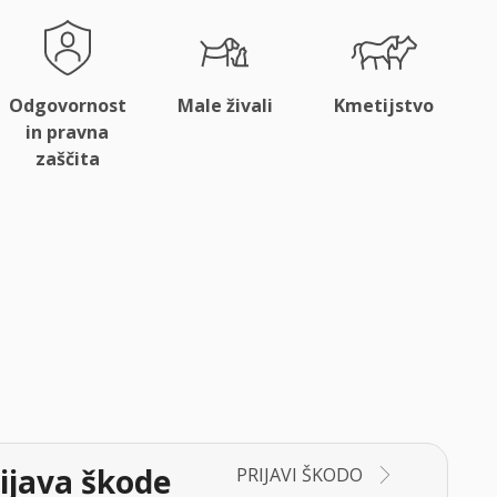
Odgovornost
Male živali
Kmetijstvo
in pravna
zaščita
ijava škode
PRIJAVI ŠKODO