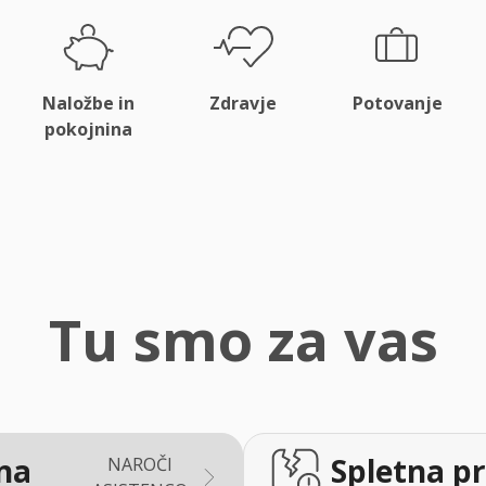
Naložbe in
Zdravje
Potovanje
pokojnina
Tu smo za vas
na
Spletna pr
NAROČI