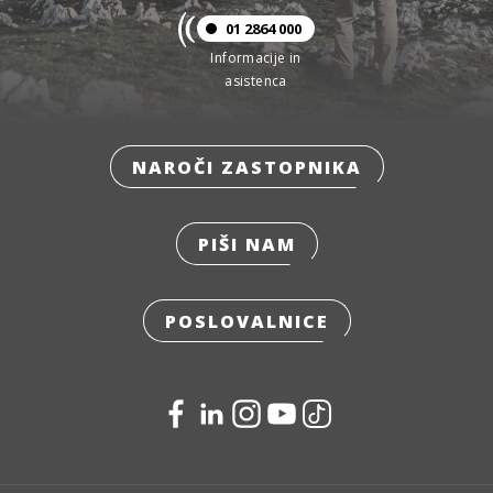
01 2864 000
Informacije in
asistenca
NAROČI ZASTOPNIKA
PIŠI NAM
POSLOVALNICE