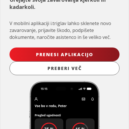
kadarkoli.
V mobilni aplikaciji i.triglav lahko sklenete novo
zavarovanje, prijavite škodo, podpišete
dokumente, naročite asistenco in še veliko več.
PRENESI APLIKACIJO
PREBERI VEČ