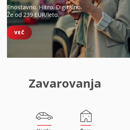
Enostavno. Hitro. Digitalno.
Že od 239 EUR/leto.
VEČ
Zavarovanja