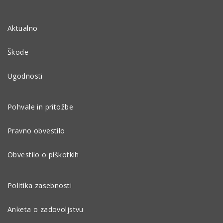
Aktualno
Škode
Ugodnosti
Pohvale in pritožbe
Pravno obvestilo
Obvestilo o piškotkih
Politika zasebnosti
Anketa o zadovoljstvu