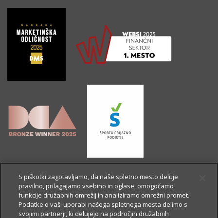
S piškotki zagotavljamo, da naše spletno mesto deluje
pravilno, prilagajamo vsebino in oglase, omogočamo
funkcije družabnih omrežij in analiziramo omrežni promet.
Podatke o vaši uporabi našega spletnega mesta delimo s
svojimi partnerji, ki delujejo na področjih družabnih