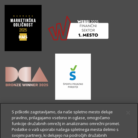
S piškotki zagotavljamo, da naše spletno mesto deluje
pravilno, prilagajamo vsebino in oglase, omogočamo
funkcije družabnih omrežij in analiziramo omrežni promet.
Podatke o vaši uporabi našega spletnega mesta delimo s
svojimi partnerji, ki delujejo na področjih družabnih