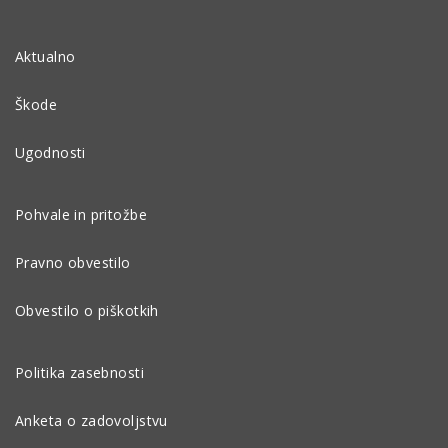
Aktualno
Škode
Ugodnosti
Pohvale in pritožbe
Pravno obvestilo
Obvestilo o piškotkih
Politika zasebnosti
Anketa o zadovoljstvu