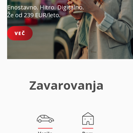
Enostavno. Hitro. Digitalno.
Že od 239 EUR/leto.
VEČ
Zavarovanja