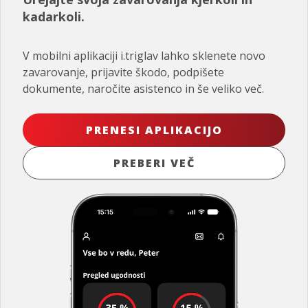
kadarkoli.
V mobilni aplikaciji i.triglav lahko sklenete novo
zavarovanje, prijavite škodo, podpišete
dokumente, naročite asistenco in še veliko več.
PRENESI APLIKACIJO
PREBERI VEČ