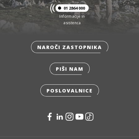
01 2864 000
Informacije in
asistenca
NAROČI ZASTOPNIKA
PIŠI NAM
POSLOVALNICE