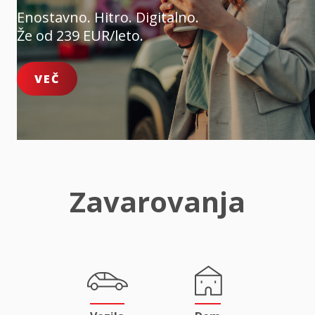
Enostavno. Hitro. Digitalno.
Že od 239 EUR/leto.
VEČ
Zavarovanja