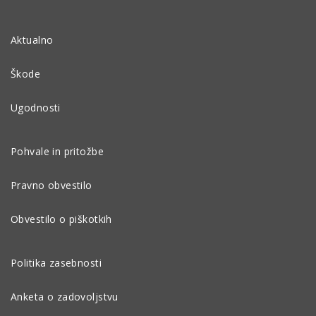
Aktualno
Škode
Ugodnosti
Pohvale in pritožbe
Pravno obvestilo
Obvestilo o piškotkih
Politika zasebnosti
Anketa o zadovoljstvu