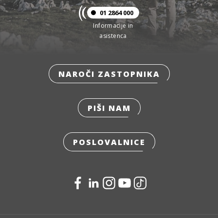
01 2864 000
Informacije in
asistenca
NAROČI ZASTOPNIKA
PIŠI NAM
POSLOVALNICE