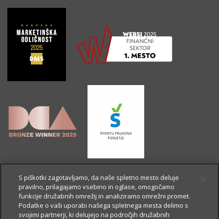
S piškotki zagotavljamo, da naše spletno mesto deluje
pravilno, prilagajamo vsebino in oglase, omogočamo
funkcije družabnih omrežij in analiziramo omrežni promet.
Podatke o vaši uporabi našega spletnega mesta delimo s
svojimi partnerji, ki delujejo na področjih družabnih