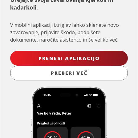
kadarkoli.
V mobilni aplikaciji i.triglav lahko sklenete novo
zavarovanje, prijavite škodo, podpišete
dokumente, naročite asistenco in še veliko več.
PRENESI APLIKACIJO
PREBERI VEČ