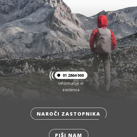
01 2864 000
Informacije in
asistenca
NAROČI ZASTOPNIKA
PIŠI NAM