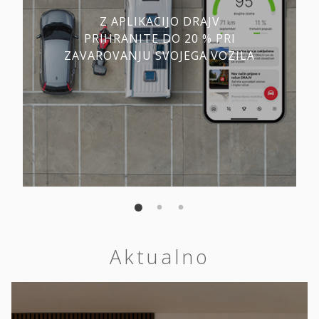
Z APLIKACIJO DRAJV
PRIHRANITE DO 20 % PRI
ZAVAROVANJU SVOJEGA VOZILA
Aktualno