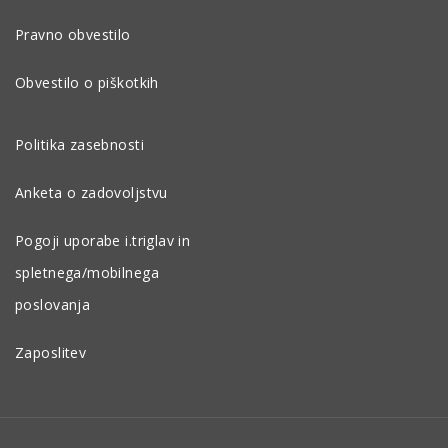
Pravno obvestilo
Obvestilo o piškotkih
Politika zasebnosti
Anketa o zadovoljstvu
Pogoji uporabe i.triglav in
spletnega/mobilnega
poslovanja
Zaposlitev