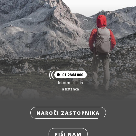
01 2864 000
Informacije in
asistenca
NAROČI ZASTOPNIKA
PIŠI NAM