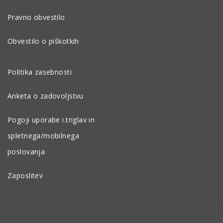
Pravno obvestilo
Obvestilo o piškotkih
Politika zasebnosti
Anketa o zadovoljstvu
Pogoji uporabe i.triglav in
spletnega/mobilnega
poslovanja
Zaposlitev