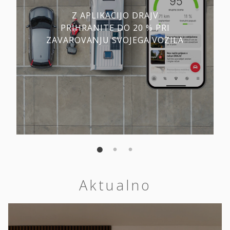
Z APLIKACIJO DRAJV
PRIHRANITE DO 20 % PRI
ZAVAROVANJU SVOJEGA VOZILA
Aktualno