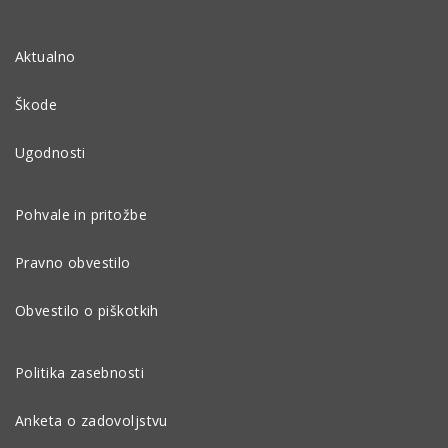
Aktualno
Škode
Ugodnosti
Pohvale in pritožbe
Pravno obvestilo
Obvestilo o piškotkih
Politika zasebnosti
Anketa o zadovoljstvu