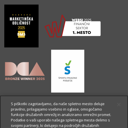
S piškotki zagotavljamo, da naše spletno mesto deluje
pravilno, prilagajamo vsebino in oglase, omogočamo
funkcije družabnih omrežij in analiziramo omrežni promet.
Podatke o vaši uporabi našega spletnega mesta delimo s
svojimi partnerji, ki delujejo na področjih družabnih