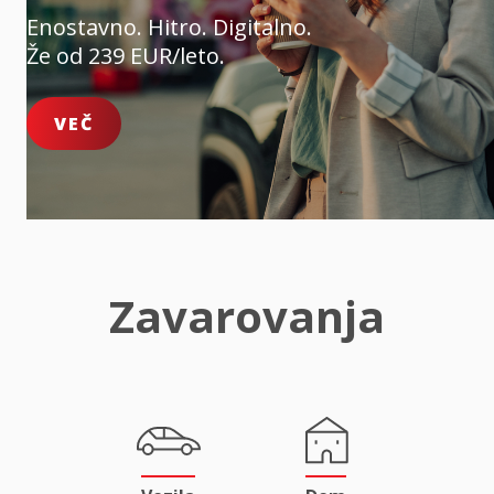
Enostavno. Hitro. Digitalno.
Že od 239 EUR/leto.
VEČ
Zavarovanja