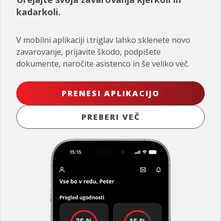
kadarkoli.
V mobilni aplikaciji i.triglav lahko sklenete novo
zavarovanje, prijavite škodo, podpišete
dokumente, naročite asistenco in še veliko več.
PRENESI APLIKACIJO
PREBERI VEČ