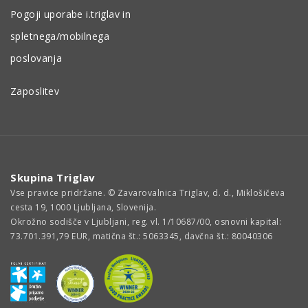
Pogoji uporabe i.triglav in
spletnega/mobilnega
poslovanja
Zaposlitev
Skupina Triglav
Vse pravice pridržane. © Zavarovalnica Triglav, d. d., Miklošičeva
cesta 19, 1000 Ljubljana, Slovenija.
Okrožno sodišče v Ljubljani, reg. vl. 1/10687/00, osnovni kapital:
73.701.391,79 EUR, matična št.: 5063345, davčna št.: 80040306