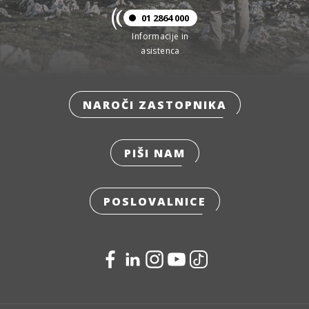
01 2864 000
Informacije in
asistenca
NAROČI ZASTOPNIKA
PIŠI NAM
POSLOVALNICE