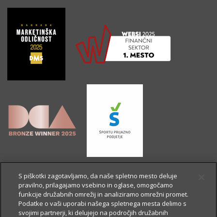
S piškotki zagotavljamo, da naše spletno mesto deluje
pravilno, prilagajamo vsebino in oglase, omogočamo
funkcije družabnih omrežij in analiziramo omrežni promet.
Podatke o vaši uporabi našega spletnega mesta delimo s
svojimi partnerji, ki delujejo na področjih družabnih