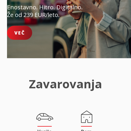
Enostavno. Hitro. Digitalno.
Že od 239 EUR/leto.
VEČ
Zavarovanja