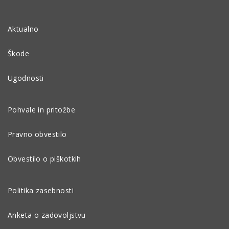
Aktualno
Škode
Ugodnosti
Pohvale in pritožbe
Pravno obvestilo
Obvestilo o piškotkih
Politika zasebnosti
Anketa o zadovoljstvu