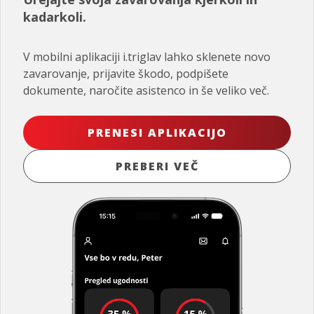
kadarkoli.
V mobilni aplikaciji i.triglav lahko sklenete novo
zavarovanje, prijavite škodo, podpišete
dokumente, naročite asistenco in še veliko več.
PRENESI APLIKACIJO
PREBERI VEČ