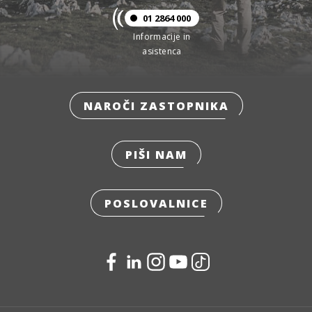
01 2864 000
Informacije in
asistenca
NAROČI ZASTOPNIKA
PIŠI NAM
POSLOVALNICE