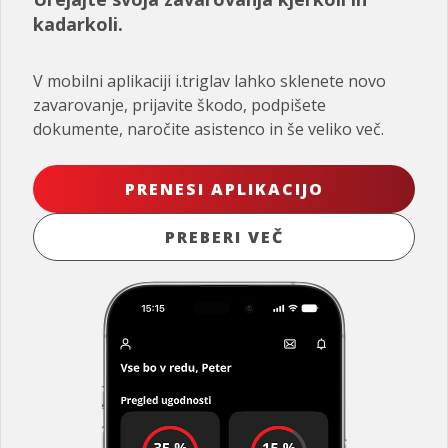
kadarkoli.
V mobilni aplikaciji i.triglav lahko sklenete novo
zavarovanje, prijavite škodo, podpišete
dokumente, naročite asistenco in še veliko več.
PRENESI APLIKACIJO
PREBERI VEČ