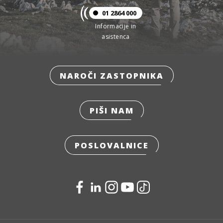
01 2864 000
Informacije in
asistenca
NAROČI ZASTOPNIKA
PIŠI NAM
POSLOVALNICE