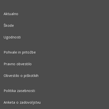
Aktualno
Škode
Ugodnosti
Pohvale in pritožbe
Pravno obvestilo
Obvestilo o piškotkih
Politika zasebnosti
Anketa o zadovoljstvu