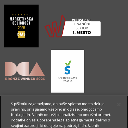
S piškotki zagotavljamo, da naše spletno mesto deluje
pravilno, prilagajamo vsebino in oglase, omogočamo
funkcije družabnih omrežij in analiziramo omrežni promet.
Podatke o vaši uporabi našega spletnega mesta delimo s
svojimi partnerji, ki delujejo na področjih družabnih