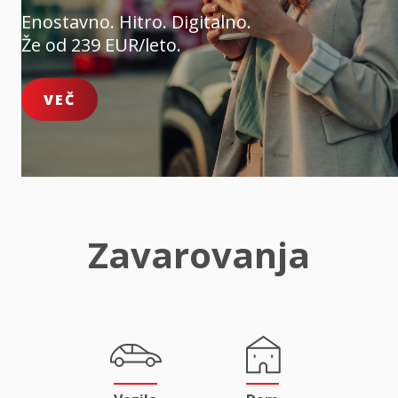
Enostavno. Hitro. Digitalno.
Že od 239 EUR/leto.
VEČ
Zavarovanja