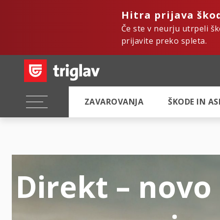
Hitra prijava ško
Če ste v neurju utrpeli š
prijavite preko spleta.
ZAVAROVANJA
ŠKODE IN A
Direkt – novo