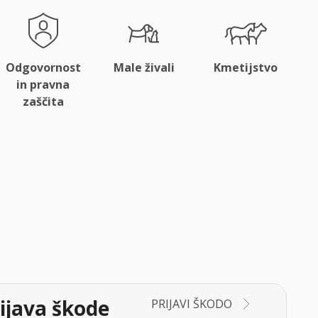
Odgovornost
Male živali
Kmetijstvo
in pravna
zaščita
ijava škode
PRIJAVI ŠKODO