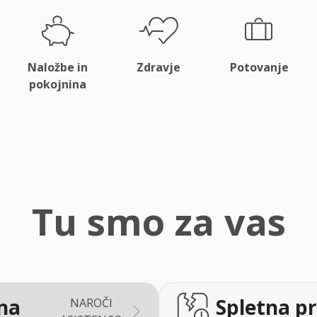
Naložbe in
Zdravje
Potovanje
pokojnina
Tu smo za vas
na
Spletna pr
NAROČI