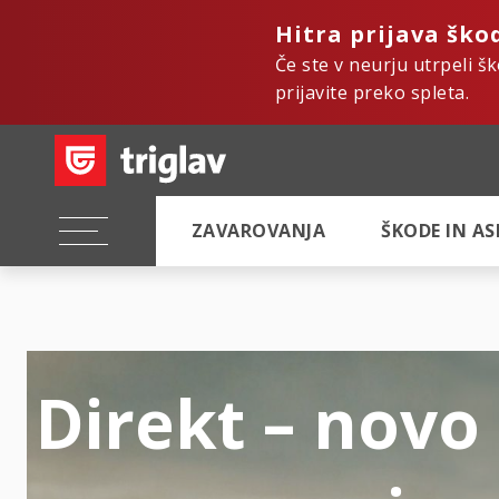
Hitra prijava ško
Če ste v neurju utrpeli š
prijavite preko spleta.
ZAVAROVANJA
ŠKODE IN A
Direkt – novo