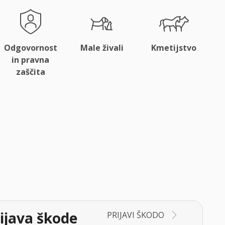
Odgovornost
Male živali
Kmetijstvo
in pravna
zaščita
ijava škode
PRIJAVI ŠKODO