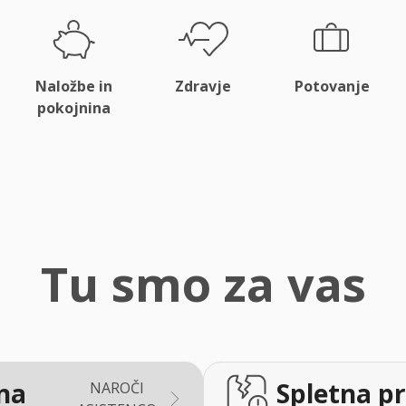
Naložbe in
Zdravje
Potovanje
pokojnina
Tu smo za vas
na
Spletna pr
NAROČI