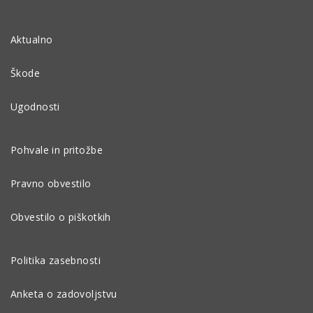
Aktualno
Škode
Ugodnosti
Pohvale in pritožbe
Pravno obvestilo
Obvestilo o piškotkih
Politika zasebnosti
Anketa o zadovoljstvu