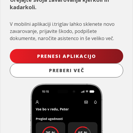
kadarkoli.
V mobilni aplikaciji i.triglav lahko sklenete novo
zavarovanje, prijavite škodo, podpišete
dokumente, naročite asistenco in še veliko več.
PRENESI APLIKACIJO
PREBERI VEČ