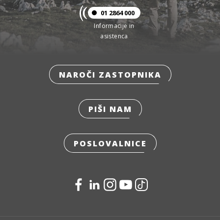
01 2864 000
Informacije in
asistenca
NAROČI ZASTOPNIKA
PIŠI NAM
POSLOVALNICE