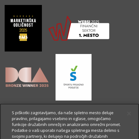
S piškotki zagotavljamo, da naše spletno mesto deluje
pravilno, prilagajamo vsebino in oglase, omogočamo
funkcije družabnih omrežij in analiziramo omrežni promet.
Podatke o vaši uporabi našega spletnega mesta delimo s
svojimi partnerji, ki delujejo na področjih družabnih