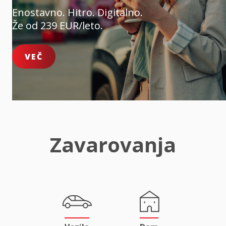
Enostavno. Hitro. Digitalno.
Že od 239 EUR/leto.
VEČ
Zavarovanja