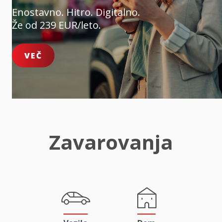
Enostavno. Hitro. Digitalno.
Že od 239 EUR/leto.
VEČ
Zavarovanja