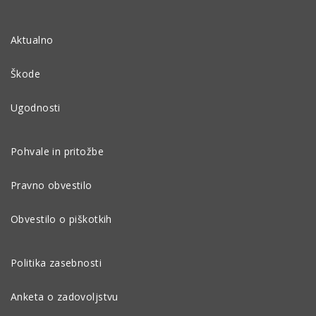
Aktualno
Škode
Ugodnosti
Pohvale in pritožbe
Pravno obvestilo
Obvestilo o piškotkih
Politika zasebnosti
Anketa o zadovoljstvu