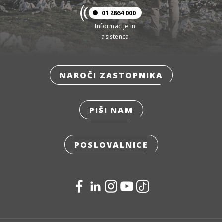
01 2864 000
Informacije in
asistenca
NAROČI ZASTOPNIKA
PIŠI NAM
POSLOVALNICE