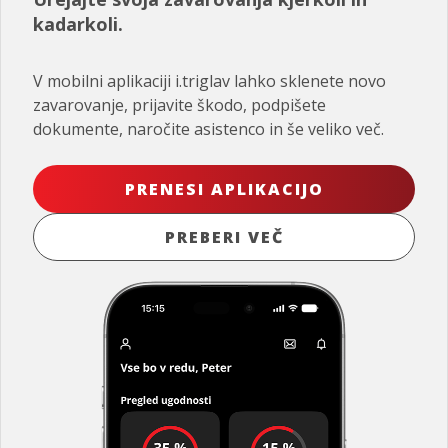
kadarkoli.
V mobilni aplikaciji i.triglav lahko sklenete novo
zavarovanje, prijavite škodo, podpišete
dokumente, naročite asistenco in še veliko več.
PRENESI APLIKACIJO
PREBERI VEČ