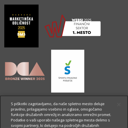
S piškotki zagotavljamo, da naše spletno mesto deluje
pravilno, prilagajamo vsebino in oglase, omogočamo
funkcije družabnih omrežij in analiziramo omrežni promet.
Podatke o vaši uporabi našega spletnega mesta delimo s
svojimi partnerji, ki delujejo na področjih družabnih