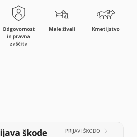
Odgovornost
Male živali
Kmetijstvo
in pravna
zaščita
ijava škode
PRIJAVI ŠKODO