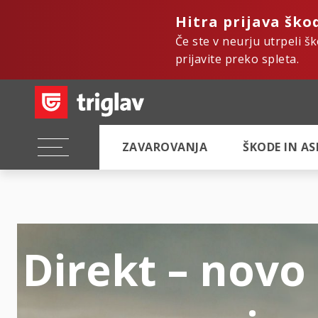
Hitra prijava ško
Če ste v neurju utrpeli š
prijavite preko spleta.
ZAVAROVANJA
ŠKODE IN A
Direkt – novo