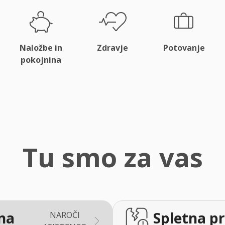
Naložbe in
Zdravje
Potovanje
pokojnina
Tu smo za vas
na
Spletna pr
NAROČI