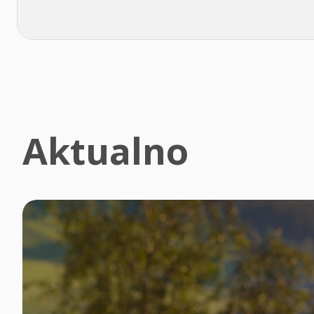
Aktualno