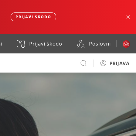
PRIJAVI ŠKODO
i
Prijavi škodo
Poslovni
PRIJAVA
no.