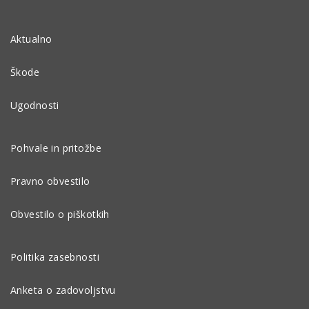
Aktualno
Škode
Ugodnosti
Pohvale in pritožbe
Pravno obvestilo
Obvestilo o piškotkih
Politika zasebnosti
Anketa o zadovoljstvu