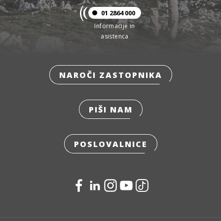
01 2864 000
Informacije in
asistenca
NAROČI ZASTOPNIKA
PIŠI NAM
POSLOVALNICE