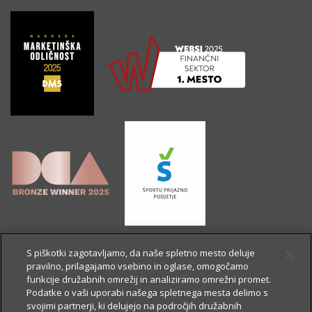
S piškotki zagotavljamo, da naše spletno mesto deluje
pravilno, prilagajamo vsebino in oglase, omogočamo
funkcije družabnih omrežij in analiziramo omrežni promet.
Podatke o vaši uporabi našega spletnega mesta delimo s
svojimi partnerji, ki delujejo na področjih družabnih