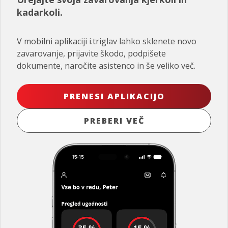
kadarkoli.
V mobilni aplikaciji i.triglav lahko sklenete novo
zavarovanje, prijavite škodo, podpišete
dokumente, naročite asistenco in še veliko več.
PRENESI APLIKACIJO
PREBERI VEČ