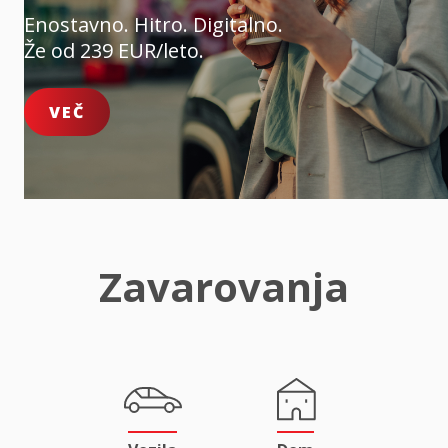
Enostavno. Hitro. Digitalno.
Že od 239 EUR/leto.
VEČ
Zavarovanja