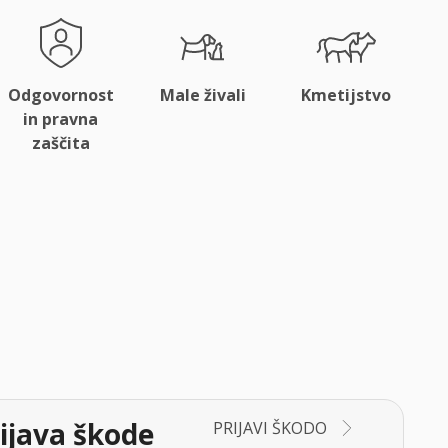
Odgovornost
Male živali
Kmetijstvo
in pravna
zaščita
ijava škode
PRIJAVI ŠKODO