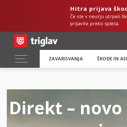
Hitra prijava ško
Če ste v neurju utrpeli š
prijavite preko spleta.
ZAVAROVANJA
ŠKODE IN A
Direkt – novo