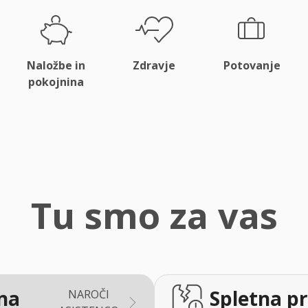
Naložbe in
Zdravje
Potovanje
pokojnina
Tu smo za vas
na
Spletna pr
NAROČI