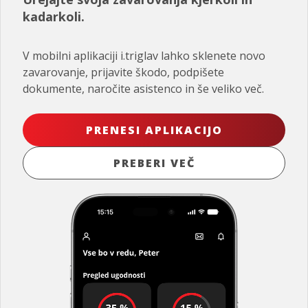
kadarkoli.
V mobilni aplikaciji i.triglav lahko sklenete novo
zavarovanje, prijavite škodo, podpišete
dokumente, naročite asistenco in še veliko več.
PRENESI APLIKACIJO
PREBERI VEČ