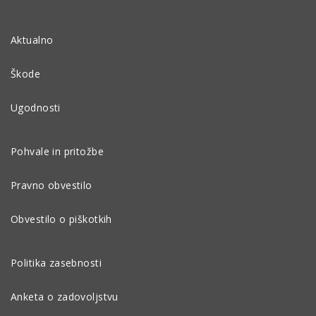
Aktualno
Škode
Ugodnosti
Pohvale in pritožbe
Pravno obvestilo
Obvestilo o piškotkih
Politika zasebnosti
Anketa o zadovoljstvu