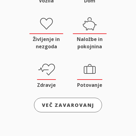
Vozila
Dom
Življenje in
Naložbe in
nezgoda
pokojnina
Zdravje
Potovanje
VEČ ZAVAROVANJ
Odgovornost
Male živali
in pravna