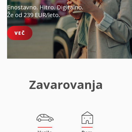
Enostavno. Hitro. Digitalno.
Že od 239 EUR/leto.
VEČ
Zavarovanja