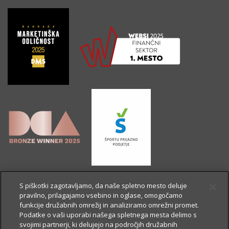
S piškotki zagotavljamo, da naše spletno mesto deluje
pravilno, prilagajamo vsebino in oglase, omogočamo
funkcije družabnih omrežij in analiziramo omrežni promet.
Podatke o vaši uporabi našega spletnega mesta delimo s
svojimi partnerji, ki delujejo na področjih družabnih