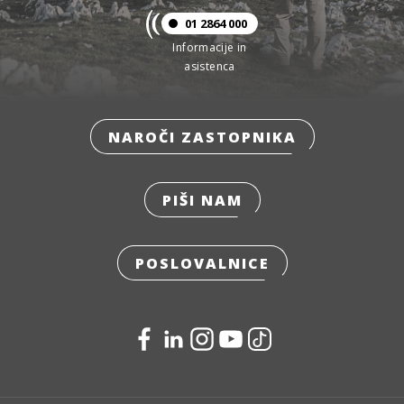
01 2864 000
Informacije in
asistenca
NAROČI ZASTOPNIKA
PIŠI NAM
POSLOVALNICE