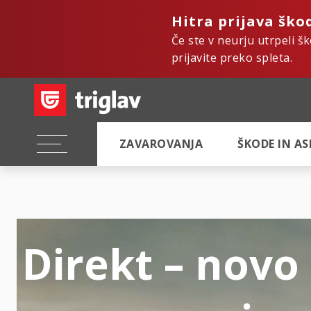
Hitra prijava ško
Če ste v neurju utrpeli š
prijavite preko spleta.
ZAVAROVANJA
ŠKODE IN A
Direkt – novo