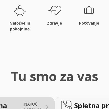
Naložbe in
Zdravje
Potovanje
pokojnina
Tu smo za vas
na
Spletna pr
NAROČI