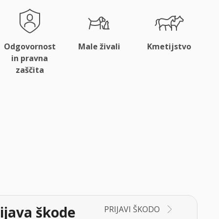
Odgovornost
Male živali
Kmetijstvo
in pravna
zaščita
ijava škode
PRIJAVI ŠKODO