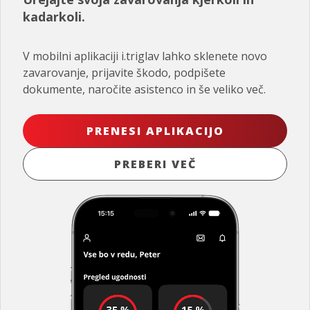
kadarkoli.
V mobilni aplikaciji i.triglav lahko sklenete novo
zavarovanje, prijavite škodo, podpišete
dokumente, naročite asistenco in še veliko več.
PRENESI APLIKACIJO
PREBERI VEČ