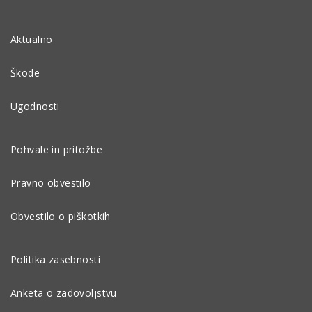
Aktualno
Škode
Ugodnosti
Pohvale in pritožbe
Pravno obvestilo
Obvestilo o piškotkih
Politika zasebnosti
Anketa o zadovoljstvu