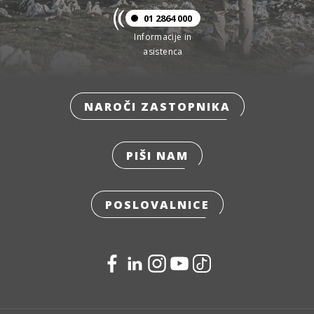
01 2864 000
Informacije in
asistenca
NAROČI ZASTOPNIKA
PIŠI NAM
POSLOVALNICE