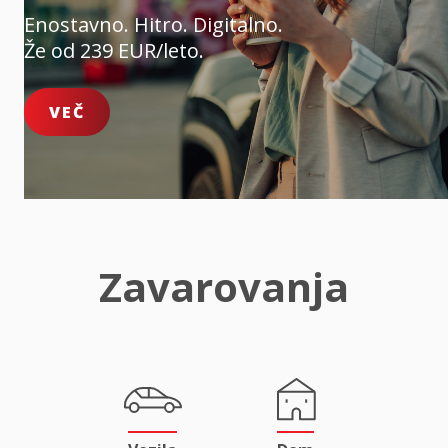
Enostavno. Hitro. Digitalno.
Že od 239 EUR/leto.
VEČ
Zavarovanja