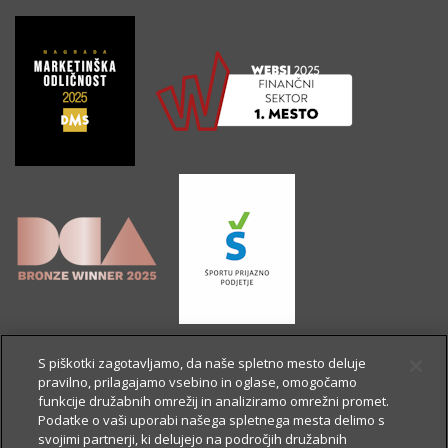
S piškotki zagotavljamo, da naše spletno mesto deluje
pravilno, prilagajamo vsebino in oglase, omogočamo
funkcije družabnih omrežij in analiziramo omrežni promet.
Podatke o vaši uporabi našega spletnega mesta delimo s
svojimi partnerji, ki delujejo na področjih družabnih