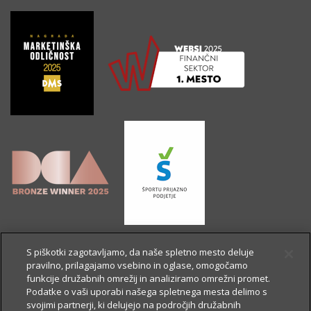
S piškotki zagotavljamo, da naše spletno mesto deluje
pravilno, prilagajamo vsebino in oglase, omogočamo
funkcije družabnih omrežij in analiziramo omrežni promet.
Podatke o vaši uporabi našega spletnega mesta delimo s
svojimi partnerji, ki delujejo na področjih družabnih