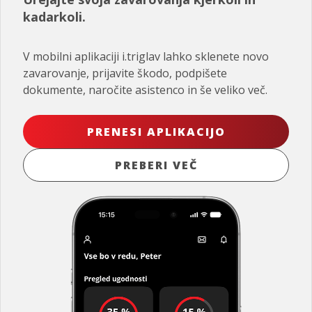
kadarkoli.
V mobilni aplikaciji i.triglav lahko sklenete novo
zavarovanje, prijavite škodo, podpišete
dokumente, naročite asistenco in še veliko več.
PRENESI APLIKACIJO
PREBERI VEČ