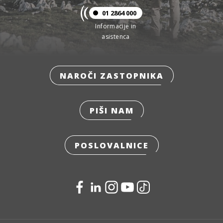
01 2864 000
Informacije in
asistenca
NAROČI ZASTOPNIKA
PIŠI NAM
POSLOVALNICE