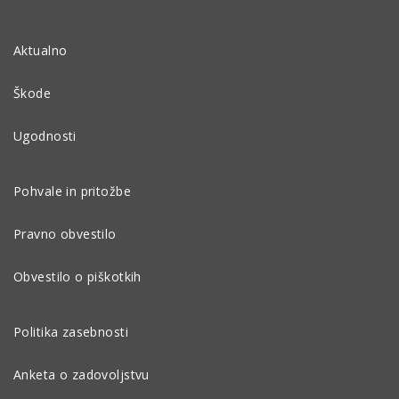
Aktualno
Škode
Ugodnosti
Pohvale in pritožbe
Pravno obvestilo
Obvestilo o piškotkih
Politika zasebnosti
Anketa o zadovoljstvu