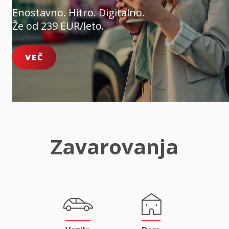
Enostavno. Hitro. Digitalno.
Že od 239 EUR/leto.
VEČ
Zavarovanja