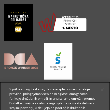
S piškotki zagotavljamo, da naše spletno mesto deluje
pravilno, prilagajamo vsebino in oglase, omogočamo
funkcije družabnih omrežij in analiziramo omrežni promet.
Podatke o vaši uporabi našega spletnega mesta delimo s
svojimi partnerji, ki delujejo na področjih družabnih