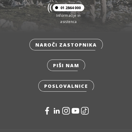
01 2864 000
Informacije in
asistenca
NAROČI ZASTOPNIKA
PIŠI NAM
POSLOVALNICE