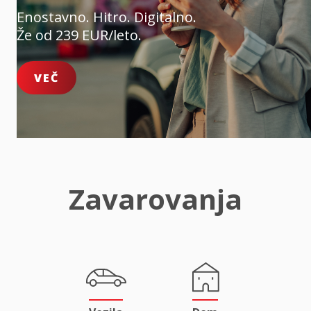
Enostavno. Hitro. Digitalno.
Že od 239 EUR/leto.
VEČ
Zavarovanja