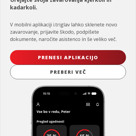
kadarkoli.
V mobilni aplikaciji i.triglav lahko sklenete novo
zavarovanje, prijavite škodo, podpišete
dokumente, naročite asistenco in še veliko več.
PRENESI APLIKACIJO
PREBERI VEČ