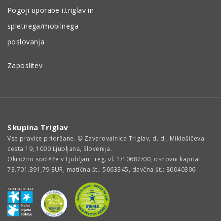
Pogoji uporabe i.triglav in
spletnega/mobilnega
poslovanja
Zaposlitev
Skupina Triglav
Vse pravice pridržane. © Zavarovalnica Triglav, d. d., Miklošičeva
cesta 19, 1000 Ljubljana, Slovenija.
Okrožno sodišče v Ljubljani, reg. vl. 1/10687/00, osnovni kapital:
73.701.391,79 EUR, matična št.: 5063345, davčna št.: 80040306