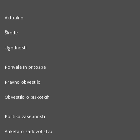
Aktualno
Škode
Ugodnosti
Pohvale in pritožbe
Pravno obvestilo
Obvestilo o piškotkih
Politika zasebnosti
Anketa o zadovoljstvu