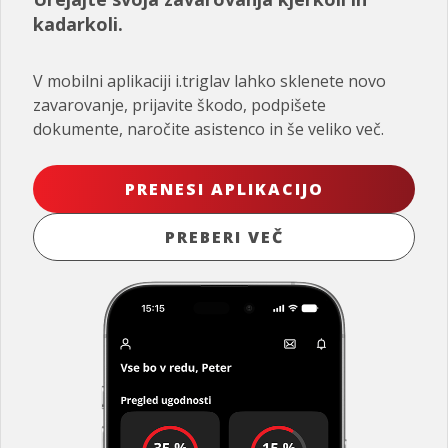
kadarkoli.
V mobilni aplikaciji i.triglav lahko sklenete novo
zavarovanje, prijavite škodo, podpišete
dokumente, naročite asistenco in še veliko več.
PRENESI APLIKACIJO
PREBERI VEČ