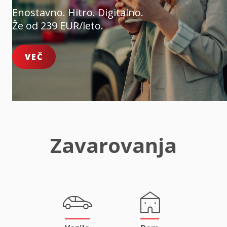
Enostavno. Hitro. Digitalno.
Že od 239 EUR/leto.
VEČ
Zavarovanja