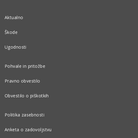
Aktualno
Škode
Ugodnosti
Pohvale in pritožbe
Pravno obvestilo
Obvestilo o piškotkih
Politika zasebnosti
Anketa o zadovoljstvu