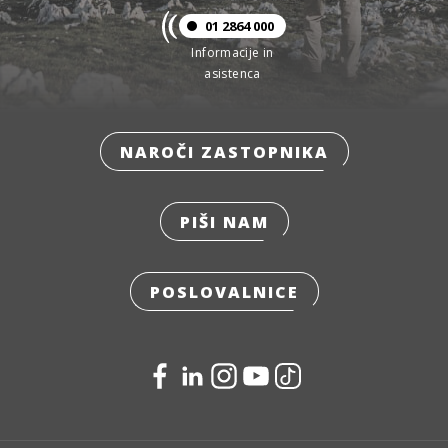
01 2864 000
Informacije in
asistenca
NAROČI ZASTOPNIKA
PIŠI NAM
POSLOVALNICE