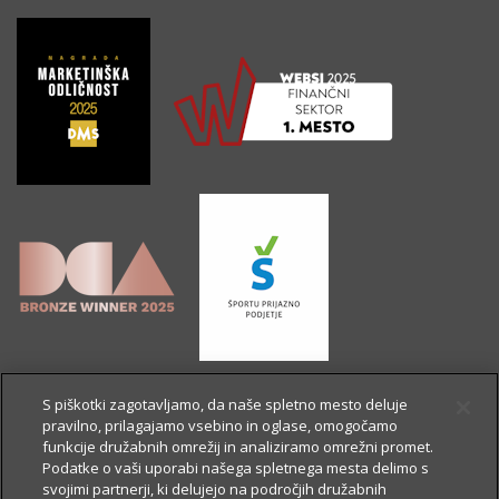
S piškotki zagotavljamo, da naše spletno mesto deluje
pravilno, prilagajamo vsebino in oglase, omogočamo
funkcije družabnih omrežij in analiziramo omrežni promet.
Podatke o vaši uporabi našega spletnega mesta delimo s
svojimi partnerji, ki delujejo na področjih družabnih