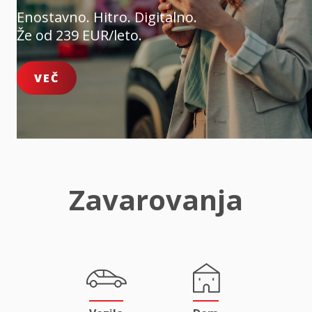
Enostavno. Hitro. Digitalno.
Že od 239 EUR/leto.
VEČ
Zavarovanja