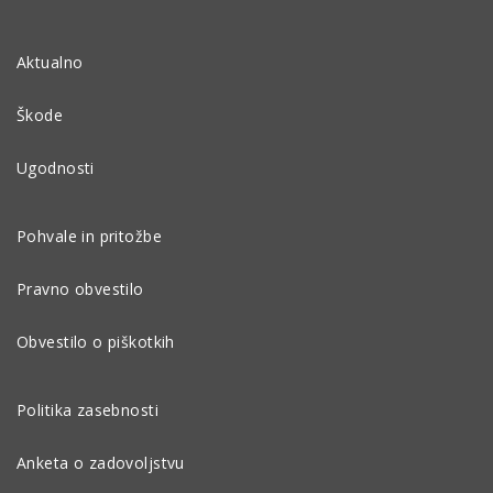
Aktualno
Škode
Ugodnosti
Pohvale in pritožbe
Pravno obvestilo
Obvestilo o piškotkih
Politika zasebnosti
Anketa o zadovoljstvu