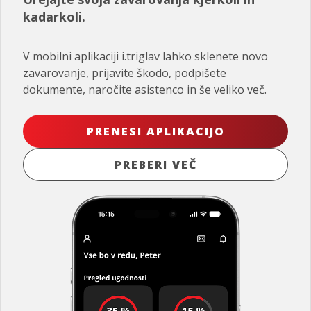
kadarkoli.
V mobilni aplikaciji i.triglav lahko sklenete novo
zavarovanje, prijavite škodo, podpišete
dokumente, naročite asistenco in še veliko več.
PRENESI APLIKACIJO
PREBERI VEČ