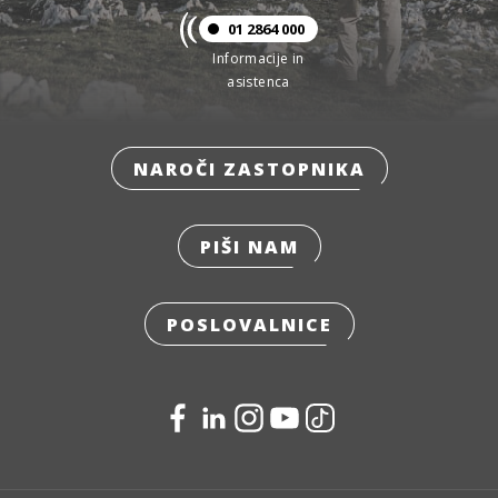
01 2864 000
Informacije in
asistenca
NAROČI ZASTOPNIKA
PIŠI NAM
POSLOVALNICE