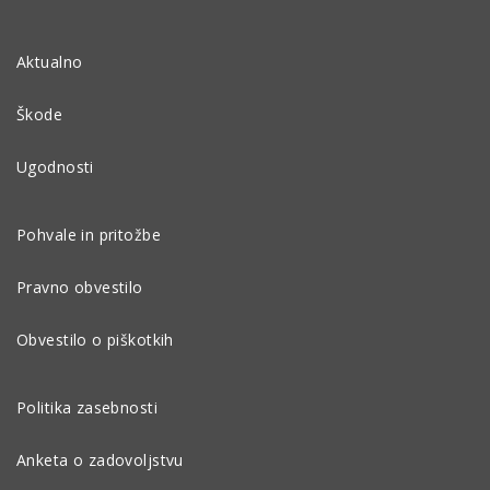
Aktualno
Škode
Ugodnosti
Pohvale in pritožbe
Pravno obvestilo
Obvestilo o piškotkih
Politika zasebnosti
Anketa o zadovoljstvu