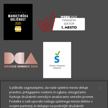
S piškotki zagotavljamo, da naše spletno mesto deluje
pravilno, prilagajamo vsebino in oglase, omogočamo
funkcije družabnih omrežij in analiziramo omrežni promet.
Podatke o vaši uporabi našega spletnega mesta delimo s
svojimi partnerji, ki delujejo na področjih družabnih