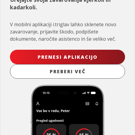
kadarkoli.
V mobilni aplikaciji i.triglav lahko sklenete novo
zavarovanje, prijavite škodo, podpišete
dokumente, naročite asistenco in še veliko več.
PRENESI APLIKACIJO
PREBERI VEČ