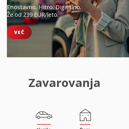
Enostavno. Hitro. Digitalno.
Že od 239 EUR/leto.
VEČ
Zavarovanja