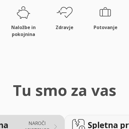
Naložbe in
Zdravje
Potovanje
pokojnina
Tu smo za vas
na
Spletna pr
NAROČI