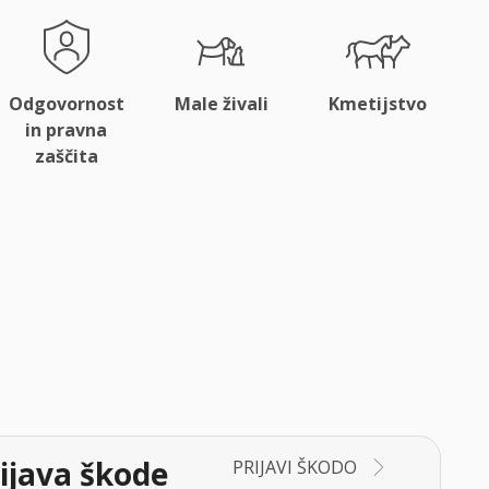
Odgovornost
Male živali
Kmetijstvo
in pravna
zaščita
ijava škode
PRIJAVI ŠKODO