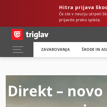
Hitra prijava ško
Če ste v neurju utrpeli š
prijavite preko spleta.
ZAVAROVANJA
ŠKODE IN A
Direkt – novo