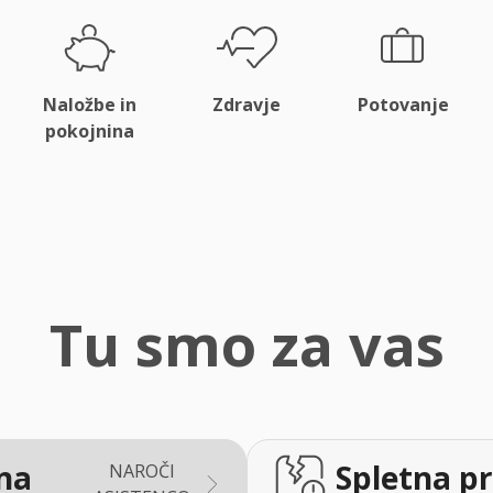
Naložbe in
Zdravje
Potovanje
pokojnina
Tu smo za vas
na
Spletna pr
NAROČI