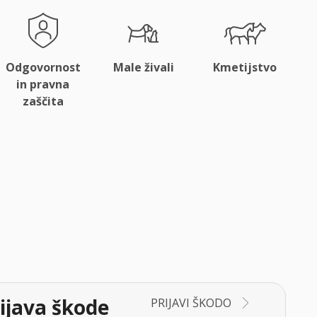
Odgovornost
Male živali
Kmetijstvo
in pravna
zaščita
ijava škode
PRIJAVI ŠKODO