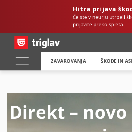
Hitra prijava ško
Če ste v neurju utrpeli š
prijavite preko spleta.
ZAVAROVANJA
ŠKODE IN A
Direkt – novo