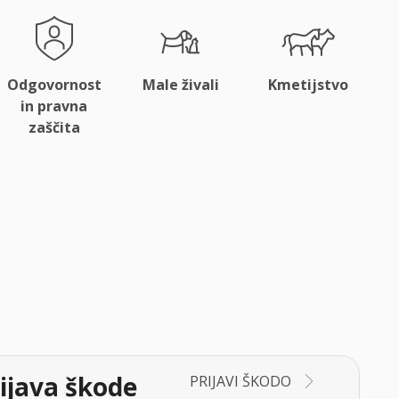
Odgovornost
Male živali
Kmetijstvo
in pravna
zaščita
ijava škode
PRIJAVI ŠKODO