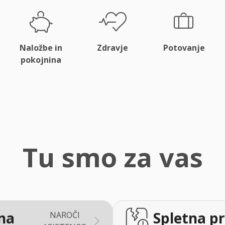
Naložbe in
Zdravje
Potovanje
pokojnina
Tu smo za vas
na
Spletna pr
NAROČI