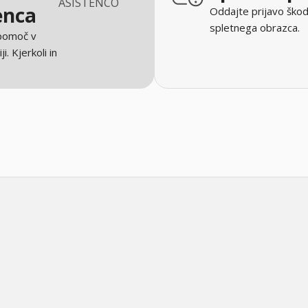
ASISTENCO
enca
Oddajte prijavo škod
spletnega obrazca.
 pomoč v
ji. Kjerkoli in