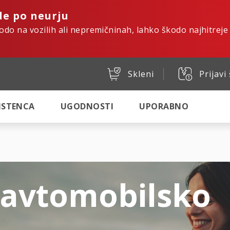
de po neurju
kodo na vozilih ali nepremičninah, lahko škodo najhitreje
Skleni
Prijavi
SISTENCA
UGODNOSTI
UPORABNO
 avtomobilsko