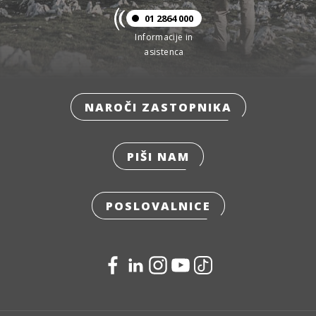
01 2864 000
Informacije in
asistenca
NAROČI ZASTOPNIKA
PIŠI NAM
POSLOVALNICE