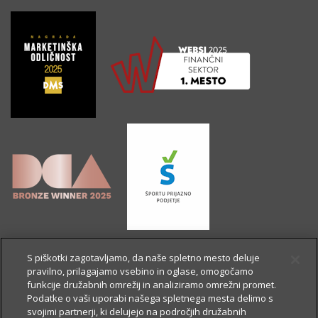
S piškotki zagotavljamo, da naše spletno mesto deluje
pravilno, prilagajamo vsebino in oglase, omogočamo
funkcije družabnih omrežij in analiziramo omrežni promet.
Podatke o vaši uporabi našega spletnega mesta delimo s
svojimi partnerji, ki delujejo na področjih družabnih