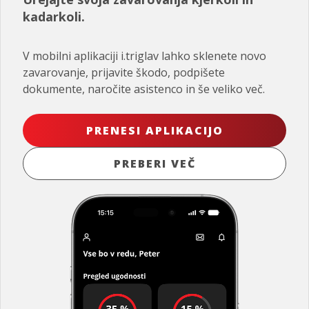
kadarkoli.
V mobilni aplikaciji i.triglav lahko sklenete novo
zavarovanje, prijavite škodo, podpišete
dokumente, naročite asistenco in še veliko več.
PRENESI APLIKACIJO
PREBERI VEČ