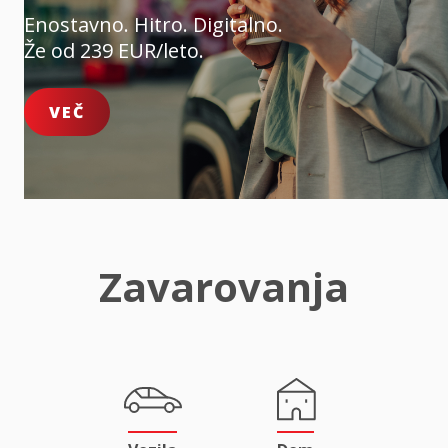
Enostavno. Hitro. Digitalno.
Že od 239 EUR/leto.
VEČ
Zavarovanja