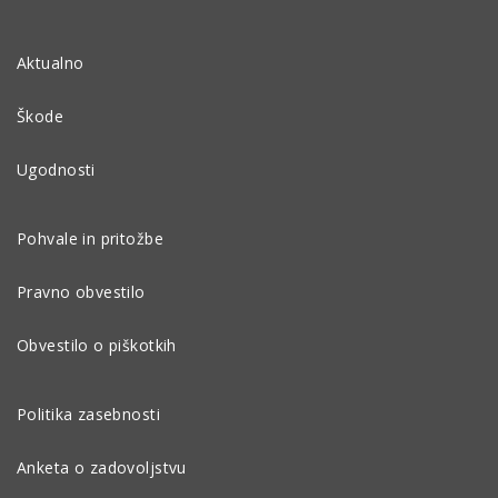
Aktualno
Škode
Ugodnosti
Pohvale in pritožbe
Pravno obvestilo
Obvestilo o piškotkih
Politika zasebnosti
Anketa o zadovoljstvu