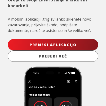
kadarkoli.
V mobilni aplikaciji i.triglav lahko sklenete novo
zavarovanje, prijavite škodo, podpišete
dokumente, naročite asistenco in še veliko več.
PRENESI APLIKACIJO
PREBERI VEČ