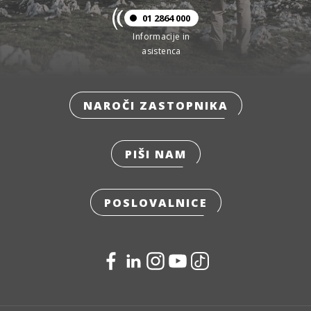
01 2864 000
Informacije in
asistenca
NAROČI ZASTOPNIKA
PIŠI NAM
POSLOVALNICE