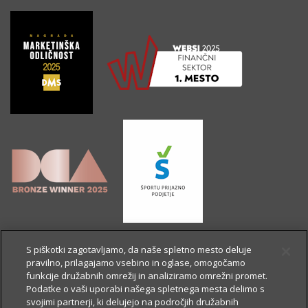
S piškotki zagotavljamo, da naše spletno mesto deluje
pravilno, prilagajamo vsebino in oglase, omogočamo
funkcije družabnih omrežij in analiziramo omrežni promet.
Podatke o vaši uporabi našega spletnega mesta delimo s
svojimi partnerji, ki delujejo na področjih družabnih