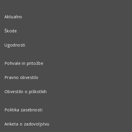
Aktualno
Škode
Ugodnosti
Pohvale in pritožbe
Pravno obvestilo
Obvestilo o piškotkih
Politika zasebnosti
Anketa o zadovoljstvu