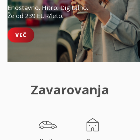
Enostavno. Hitro. Digitalno.
Že od 239 EUR/leto.
VEČ
Zavarovanja