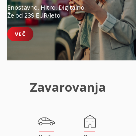
Enostavno. Hitro. Digitalno.
Že od 239 EUR/leto.
VEČ
Zavarovanja