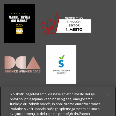
S piškotki zagotavljamo, da naše spletno mesto deluje
pravilno, prilagajamo vsebino in oglase, omogočamo
funkcije družabnih omrežij in analiziramo omrežni promet.
Podatke o vaši uporabi našega spletnega mesta delimo s
svojimi partnerji, ki delujejo na področjih družabnih