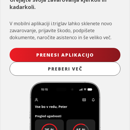
kadarkoli.
V mobilni aplikaciji i.triglav lahko sklenete novo
zavarovanje, prijavite škodo, podpišete
dokumente, naročite asistenco in še veliko več.
PRENESI APLIKACIJO
PREBERI VEČ