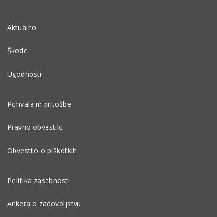
Aktualno
Škode
Ugodnosti
Pohvale in pritožbe
Pravno obvestilo
Obvestilo o piškotkih
Politika zasebnosti
Anketa o zadovoljstvu