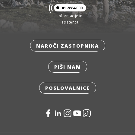
01 2864 000
Informacije in
asistenca
NAROČI ZASTOPNIKA
PIŠI NAM
POSLOVALNICE