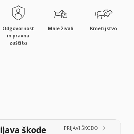
Odgovornost
Male živali
Kmetijstvo
in pravna
zaščita
ijava škode
PRIJAVI ŠKODO