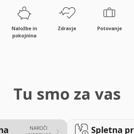
Naložbe in
Zdravje
Potovanje
pokojnina
Tu smo za vas
na
Spletna pr
NAROČI