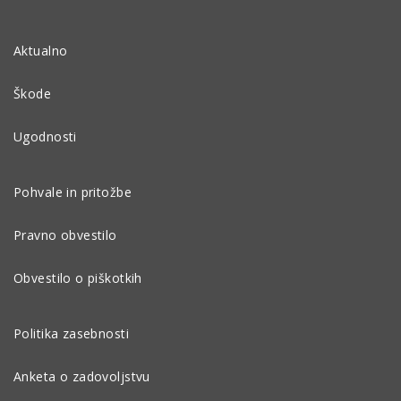
Aktualno
Škode
Ugodnosti
Pohvale in pritožbe
Pravno obvestilo
Obvestilo o piškotkih
Politika zasebnosti
Anketa o zadovoljstvu