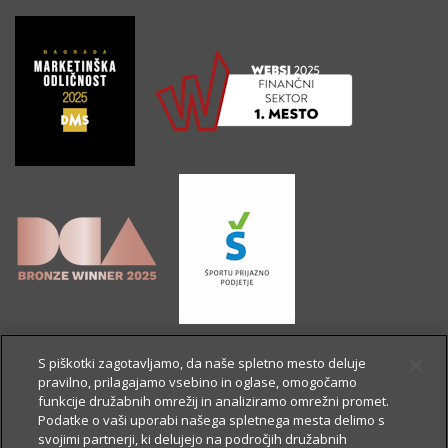
S piškotki zagotavljamo, da naše spletno mesto deluje
pravilno, prilagajamo vsebino in oglase, omogočamo
funkcije družabnih omrežij in analiziramo omrežni promet.
Podatke o vaši uporabi našega spletnega mesta delimo s
svojimi partnerji, ki delujejo na področjih družabnih