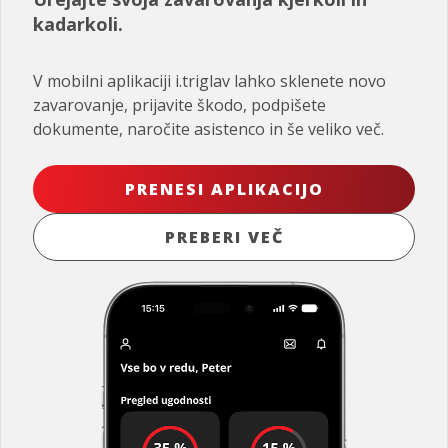
kadarkoli.
V mobilni aplikaciji i.triglav lahko sklenete novo
zavarovanje, prijavite škodo, podpišete
dokumente, naročite asistenco in še veliko več.
PRENESI APLIKACIJO
PREBERI VEČ