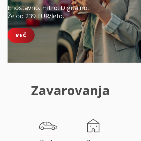
Enostavno. Hitro. Digitalno.
Že od 239 EUR/leto.
VEČ
Zavarovanja