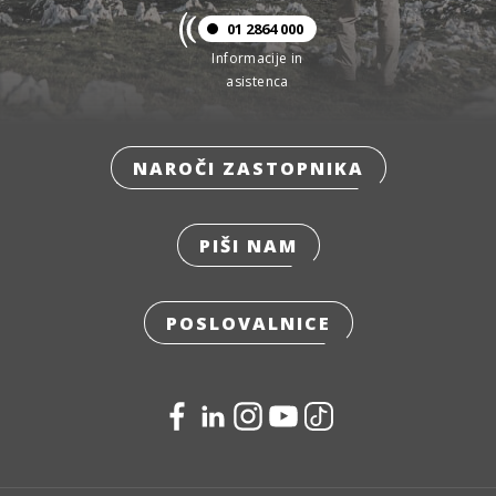
01 2864 000
Informacije in
asistenca
NAROČI ZASTOPNIKA
PIŠI NAM
POSLOVALNICE