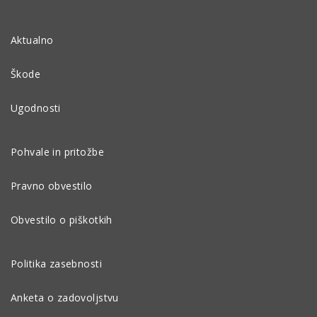
Aktualno
Škode
Ugodnosti
Pohvale in pritožbe
Pravno obvestilo
Obvestilo o piškotkih
Politika zasebnosti
Anketa o zadovoljstvu