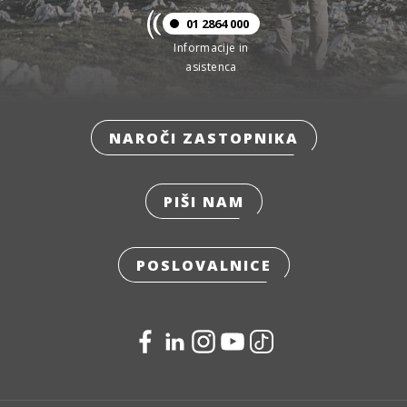
01 2864 000
Informacije in
asistenca
NAROČI ZASTOPNIKA
PIŠI NAM
POSLOVALNICE