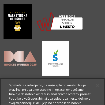
S piškotki zagotavljamo, da naše spletno mesto deluje
pravilno, prilagajamo vsebino in oglase, omogočamo
funkcije družabnih omrežij in analiziramo omrežni promet.
Podatke o vaši uporabi našega spletnega mesta delimo s
svojimi partnerji, ki delujejo na področjih družabnih