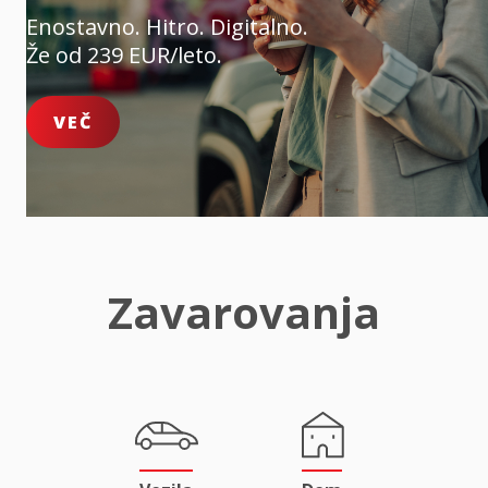
Enostavno. Hitro. Digitalno.
Že od 239 EUR/leto.
VEČ
Zavarovanja