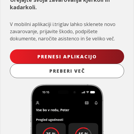
kadarkoli.
V mobilni aplikaciji i.triglav lahko sklenete novo
zavarovanje, prijavite škodo, podpišete
dokumente, naročite asistenco in še veliko več.
PRENESI APLIKACIJO
PREBERI VEČ