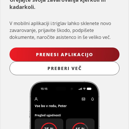
kadarkoli.
V mobilni aplikaciji i.triglav lahko sklenete novo
zavarovanje, prijavite škodo, podpišete
dokumente, naročite asistenco in še veliko več.
PRENESI APLIKACIJO
PREBERI VEČ