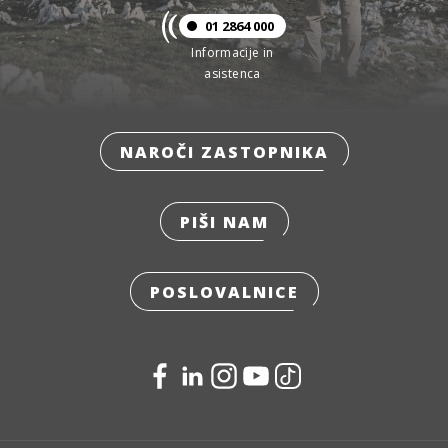
01 2864 000
Informacije in
asistenca
NAROČI ZASTOPNIKA
PIŠI NAM
POSLOVALNICE