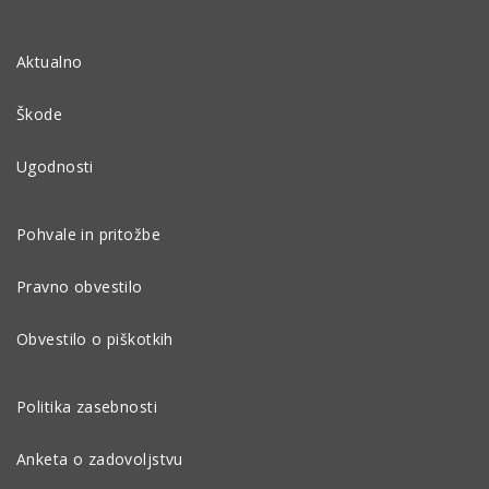
Aktualno
Škode
Ugodnosti
Pohvale in pritožbe
Pravno obvestilo
Obvestilo o piškotkih
Politika zasebnosti
Anketa o zadovoljstvu