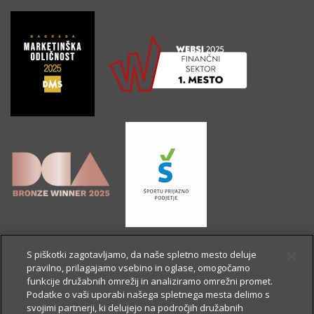
S piškotki zagotavljamo, da naše spletno mesto deluje
pravilno, prilagajamo vsebino in oglase, omogočamo
funkcije družabnih omrežij in analiziramo omrežni promet.
Podatke o vaši uporabi našega spletnega mesta delimo s
svojimi partnerji, ki delujejo na področjih družabnih