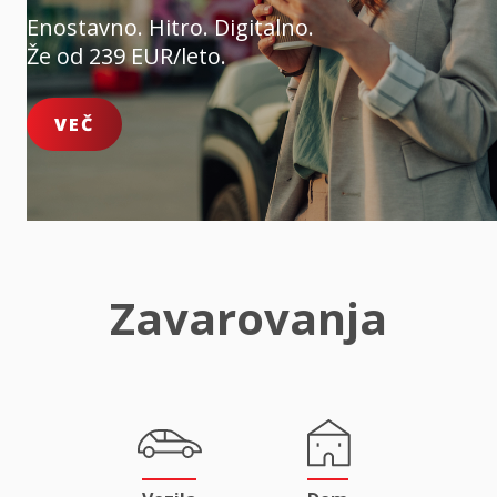
Enostavno. Hitro. Digitalno.
Že od 239 EUR/leto.
VEČ
Zavarovanja