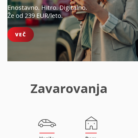
Enostavno. Hitro. Digitalno.
Že od 239 EUR/leto.
VEČ
Zavarovanja