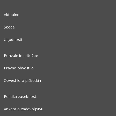
Aktualno
Škode
Ugodnosti
Pohvale in pritožbe
Pravno obvestilo
Obvestilo o piškotkih
Politika zasebnosti
Anketa o zadovoljstvu