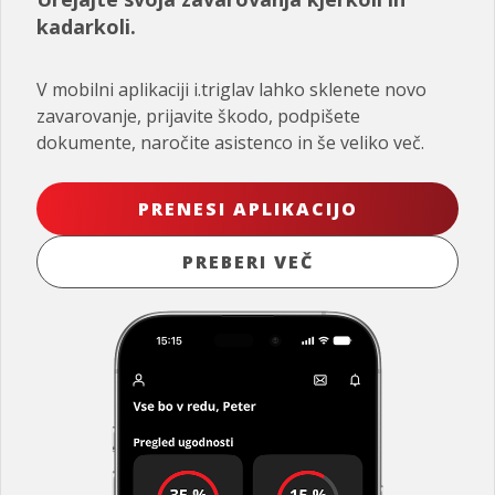
kadarkoli.
V mobilni aplikaciji i.triglav lahko sklenete novo
zavarovanje, prijavite škodo, podpišete
dokumente, naročite asistenco in še veliko več.
PRENESI APLIKACIJO
PREBERI VEČ