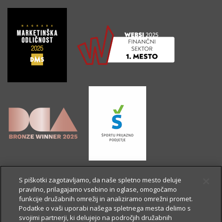
S piškotki zagotavljamo, da naše spletno mesto deluje
pravilno, prilagajamo vsebino in oglase, omogočamo
funkcije družabnih omrežij in analiziramo omrežni promet.
Podatke o vaši uporabi našega spletnega mesta delimo s
svojimi partnerji, ki delujejo na področjih družabnih