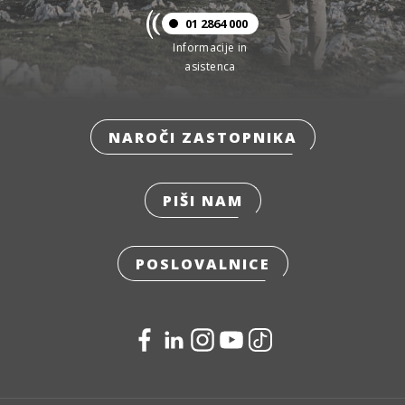
01 2864 000
Informacije in
asistenca
NAROČI ZASTOPNIKA
PIŠI NAM
POSLOVALNICE