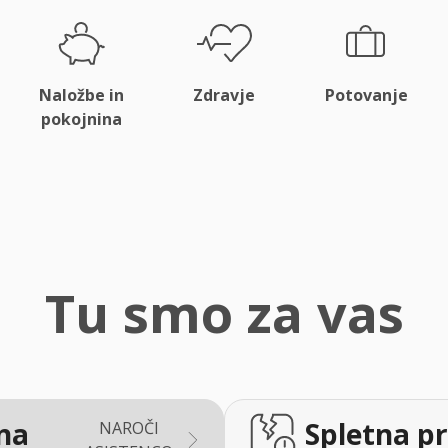
Naložbe in
Zdravje
Potovanje
pokojnina
Tu smo za vas
na
Spletna pr
NAROČI