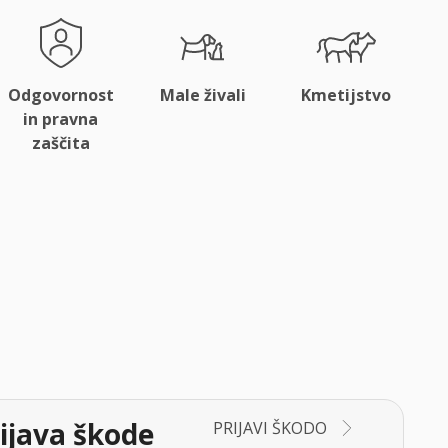
Odgovornost
Male živali
Kmetijstvo
in pravna
zaščita
ijava škode
PRIJAVI ŠKODO